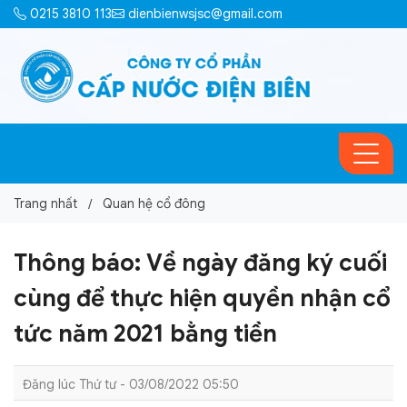
0215 3810 113
dienbienwsjsc@gmail.com
Trang nhất
Quan hệ cổ đông
Thông báo: Về ngày đăng ký cuối
cùng để thực hiện quyền nhận cổ
tức năm 2021 bằng tiền
Đăng lúc Thứ tư - 03/08/2022 05:50