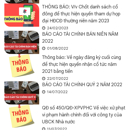
THÔNG BÁO: V/v Chốt danh sách cổ
đông để thực hiện quyền tham dự họp
đại HĐCĐ thường niên năm 2023
24/02/2023
BÁO CÁO TÀI CHÍNH BÁN NIÊN NĂM
2022
01/08/2022
Thông báo: Về ngày đăng ký cuối cùng
để thực hiện quyền nhận cổ tức năm
2021 bằng tiền
22/07/2022
BÁO CÁO TÀI CHÍNH QUÝ 2 NĂM 2022
14/07/2022
QĐ số 450/QĐ-XPVPHC Về việc xử phạt
vi phạm hành chính đối với công ty của
UBCK Nhà nước
11/07/2022