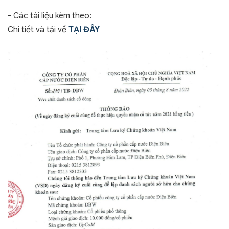
- Các tài liệu kèm theo:
Chi tiết và tải về
TẠI ĐÂY