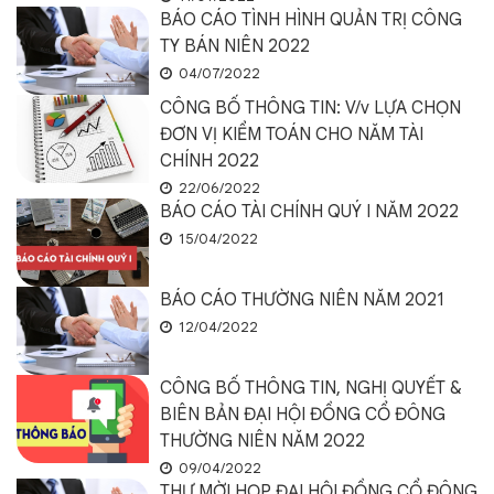
BÁO CÁO TÌNH HÌNH QUẢN TRỊ CÔNG
TY BÁN NIÊN 2022
04/07/2022
CÔNG BỐ THÔNG TIN: V/v LỰA CHỌN
ĐƠN VỊ KIỂM TOÁN CHO NĂM TÀI
CHÍNH 2022
22/06/2022
BÁO CÁO TÀI CHÍNH QUÝ I NĂM 2022
15/04/2022
BÁO CÁO THƯỜNG NIÊN NĂM 2021
12/04/2022
CÔNG BỐ THÔNG TIN, NGHỊ QUYẾT &
BIÊN BẢN ĐẠI HỘI ĐỒNG CỔ ĐÔNG
THƯỜNG NIÊN NĂM 2022
09/04/2022
THƯ MỜI HỌP ĐẠI HỘI ĐỒNG CỔ ĐÔNG