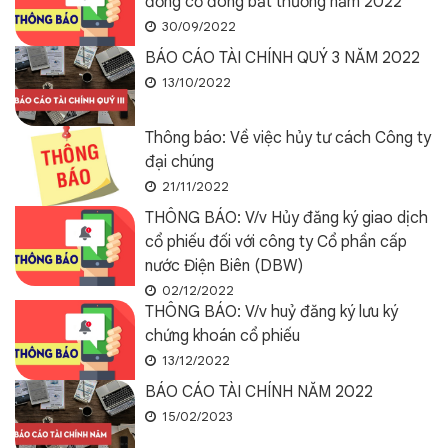
đồng cổ đông bất thường năm 2022
30/09/2022
BÁO CÁO TÀI CHÍNH QUÝ 3 NĂM 2022
13/10/2022
Thông báo: Về việc hủy tư cách Công ty
đại chúng
21/11/2022
THÔNG BÁO: V/v Hủy đăng ký giao dịch
cổ phiếu đối với công ty Cổ phần cấp
nước Điện Biên (DBW)
02/12/2022
THÔNG BÁO: V/v huỷ đăng ký lưu ký
chứng khoán cổ phiếu
13/12/2022
BÁO CÁO TÀI CHÍNH NĂM 2022
15/02/2023