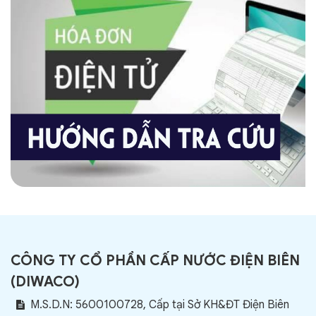
CÔNG TY CỔ PHẦN CẤP NƯỚC ĐIỆN BIÊN
(
DIWACO
)
M.S.D.N: 5600100728, Cấp tại Sở KH&ĐT Điện Biên