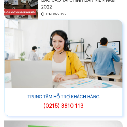
BÁO CÁO TÀI CHÍNH BÁN NIÊN NĂM
2022
01/08/2022
TRUNG TÂM HỖ TRỢ KHÁCH HÀNG
(0215) 3810 113