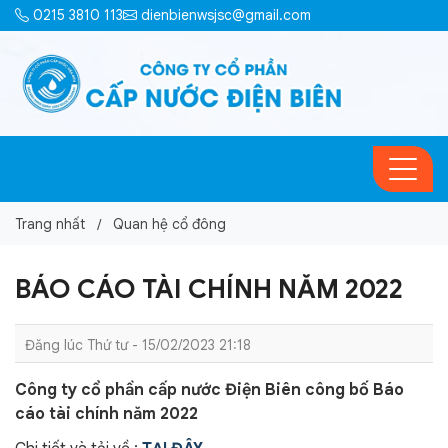
0215 3810 113
dienbienwsjsc@gmail.com
Trang nhất
Quan hệ cổ đông
BÁO CÁO TÀI CHÍNH NĂM 2022
Đăng lúc Thứ tư - 15/02/2023 21:18
Công ty cổ phần cấp nước Điện Biên công bố Báo
cáo tài chính năm 2022