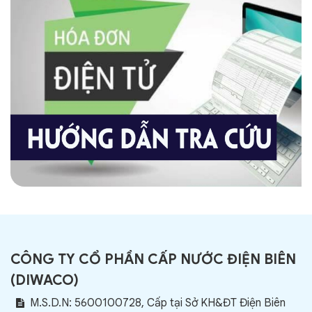
CÔNG TY CỔ PHẦN CẤP NƯỚC ĐIỆN BIÊN
(
DIWACO
)
M.S.D.N: 5600100728, Cấp tại Sở KH&ĐT Điện Biên