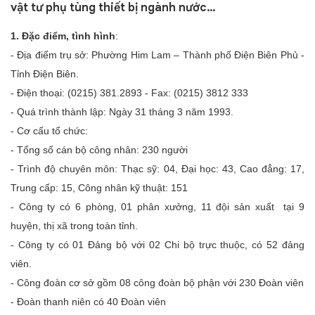
vật tư phụ tùng thiết bị ngành nước…
1. Đặc điểm, tình hình
:
- Địa điểm trụ sở: Phường Him Lam – Thành phố Điện Biên Phủ -
Tỉnh Điện Biên.
- Điện thoại: (0215) 381.2893 - Fax: (0215) 3812 333
- Quá trình thành lập: Ngày 31 tháng 3 năm 1993.
- Cơ cấu tổ chức:
- Tổng số cán bộ công nhân: 230 người
- Trình độ chuyên môn: Thạc sỹ: 04, Đại học: 43, Cao đẳng: 17,
Trung cấp: 15, Công nhân kỹ thuật: 151
- Công ty có 6 phòng, 01 phân xưởng, 11 đội sản xuất tại 9
huyện, thị xã trong toàn tỉnh.
- Công ty có 01 Đảng bộ với 02 Chi bộ trực thuộc, có 52 đảng
viên.
- Công đoàn cơ sở gồm 08 công đoàn bộ phận với 230 Đoàn viên
- Đoàn thanh niên có 40 Đoàn viên