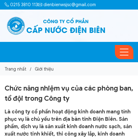
0215 3810 113
dienbienwsjsc@gmail.com
Trang nhất
Giới thiệu
Chức năng nhiệm vụ của các phòng ban,
tổ đội trong Công ty
Là công ty cổ phần hoạt động kinh doanh mang tính
phục vụ là chủ yếu trên địa bàn tỉnh Điện Biên. Sản
phẩm, dịch vụ là sản xuất kinh doanh nước sạch, sản
xuất nước tinh khiết, thi công xây lắp, kinh doanh