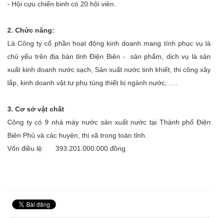
- Hội cựu chiến binh có 20 hội viên.
2. Chức năng:
Là Công ty cổ phần hoạt động kinh doanh mang tính phục vụ là
chủ yếu trên địa bàn tỉnh Điện Biên - sản phẩm, dịch vụ là sản
xuất kinh doanh nước sạch, Sản xuất nước tinh khiết, thi công xây
lắp, kinh doanh vật tư phụ tùng thiết bị ngành nước, .…
3. Cơ sở vật chất
Công ty có 9 nhà máy nước sản xuất nước tại Thành phố Điện
Biên Phủ và các huyện, thị xã trong toàn tỉnh.
Vốn điều lệ: 393.201.000.000 đồng