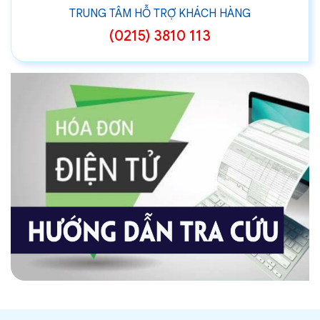
TRUNG TÂM HỖ TRỢ KHÁCH HÀNG
(0215) 3810 113