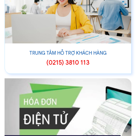
TRUNG TÂM HỖ TRỢ KHÁCH HÀNG
(0215) 3810 113