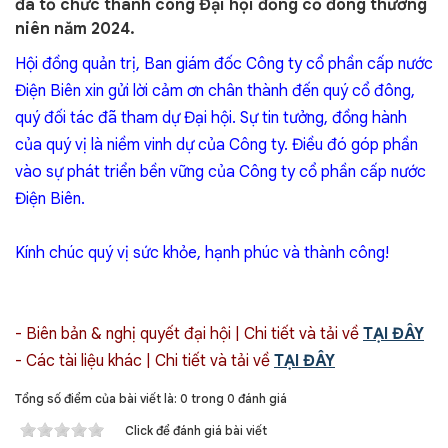
đã tổ chức thành công Đại hội đồng cổ đông thường
niên năm 2024.
Hội đồng quản trị, Ban giám đốc Công ty cổ phần cấp nước
Điện Biên xin gửi lời cảm ơn chân thành đến quý cổ đông,
quý đối tác đã tham dự Đại hội. Sự tin tưởng, đồng hành
của quý vị là niềm vinh dự của Công ty. Điều đó góp phần
vào sự phát triển bền vững của Công ty cổ phần cấp nước
Điện Biên.
Kính chúc quý vị sức khỏe, hạnh phúc và thành công!
- Biên bản & nghị quyết đại hội | Chi tiết và tải về
TẠI ĐÂY
- Các tài liệu khác | Chi tiết và tải về
TẠI ĐÂY
Tổng số điểm của bài viết là: 0 trong 0 đánh giá
Click để đánh giá bài viết