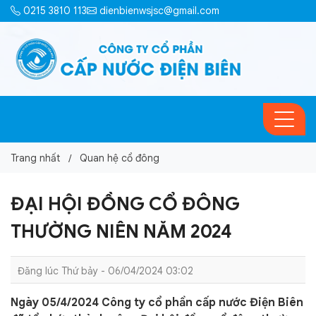
0215 3810 113
dienbienwsjsc@gmail.com
Trang nhất
Quan hệ cổ đông
ĐẠI HỘI ĐỒNG CỔ ĐÔNG
THƯỜNG NIÊN NĂM 2024
Đăng lúc Thứ bảy - 06/04/2024 03:02
Ngày 05/4/2024 Công ty cổ phần cấp nước Điện Biên