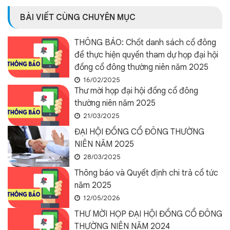
BÀI VIẾT CÙNG CHUYÊN MỤC
THÔNG BÁO: Chốt danh sách cổ đông
để thực hiện quyền tham dự họp đại hội
đồng cổ đông thường niên năm 2025
16/02/2025
Thư mời họp đại hội đồng cổ đông
thường niên năm 2025
21/03/2025
ĐẠI HỘI ĐỒNG CỔ ĐÔNG THƯỜNG
NIÊN NĂM 2025
28/03/2025
Thông báo và Quyết định chi trả cổ tức
năm 2025
12/05/2026
THƯ MỜI HỌP ĐẠI HỘI ĐỒNG CỔ ĐÔNG
THƯỜNG NIÊN NĂM 2024