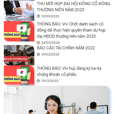
THƯ MỜI HỌP ĐẠI HỘI ĐỒNG CỔ ĐÔNG
THƯỜNG NIÊN NĂM 2023
12/03/2023
THÔNG BÁO: V/v Chốt danh sách cổ
đông để thực hiện quyền tham dự họp
đại HĐCĐ thường niên năm 2023
24/02/2023
BÁO CÁO TÀI CHÍNH NĂM 2022
15/02/2023
THÔNG BÁO: V/v huỷ đăng ký lưu ký
chứng khoán cổ phiếu
13/12/2022