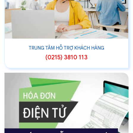
TRUNG TÂM HỖ TRỢ KHÁCH HÀNG
(0215) 3810 113