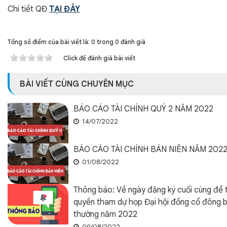
Chi tiết QĐ
TẠI ĐÂY
Tổng số điểm của bài viết là: 0 trong 0 đánh giá
Click để đánh giá bài viết
BÀI VIẾT CÙNG CHUYÊN MỤC
BÁO CÁO TÀI CHÍNH QUÝ 2 NĂM 2022
14/07/2022
BÁO CÁO TÀI CHÍNH BÁN NIÊN NĂM 202
01/08/2022
Thông báo: Về ngày đăng ký cuối cùng để 
quyền tham dự họp Đại hội đồng cổ đông 
thường năm 2022
09/08/2022