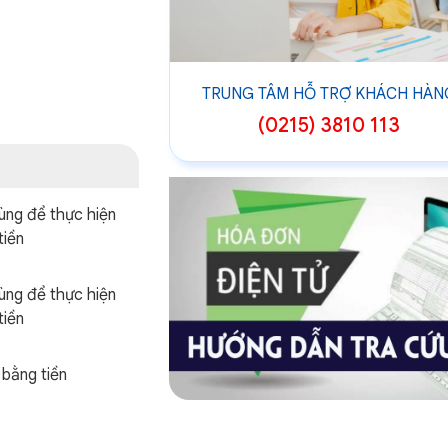
TRUNG TÂM HỖ TRỢ KHÁCH HÀN
(0215) 3810 113
ùng để thực hiện
tiền
ùng để thực hiện
tiền
 bằng tiền