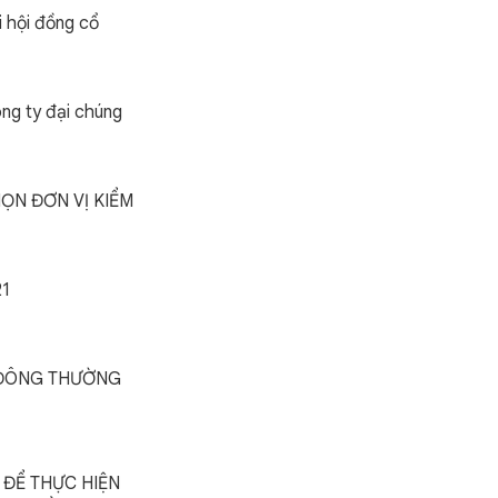
i hội đồng cổ
ng ty đại chúng
ỌN ĐƠN VỊ KIỂM
1
 ĐÔNG THƯỜNG
 ĐỂ THỰC HIỆN