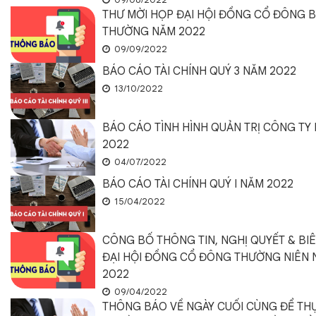
THƯ MỜI HỌP ĐẠI HỘI ĐỒNG CỔ ĐÔNG 
THƯỜNG NĂM 2022
09/09/2022
BÁO CÁO TÀI CHÍNH QUÝ 3 NĂM 2022
13/10/2022
BÁO CÁO TÌNH HÌNH QUẢN TRỊ CÔNG TY 
2022
04/07/2022
BÁO CÁO TÀI CHÍNH QUÝ I NĂM 2022
15/04/2022
CÔNG BỐ THÔNG TIN, NGHỊ QUYẾT & BI
ĐẠI HỘI ĐỒNG CỔ ĐÔNG THƯỜNG NIÊN
2022
09/04/2022
THÔNG BÁO VỀ NGÀY CUỐI CÙNG ĐỂ TH