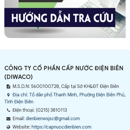
CÔNG TY CỔ PHẦN CẤP NƯỚC ĐIỆN BIÊN
(
DIWACO
)
M.S.D.N: 5600100728, Cấp tại Sở KH&ĐT Điện Biên
Địa chỉ:
Tổ dân phố Thanh Minh, Phường Điện Biên Phủ,
Tỉnh Điện Biên
Điện thoại:
(0215) 3810113
Email:
dienbienwsjsc@gmail.com
Website:
https://capnuocdienbien.com