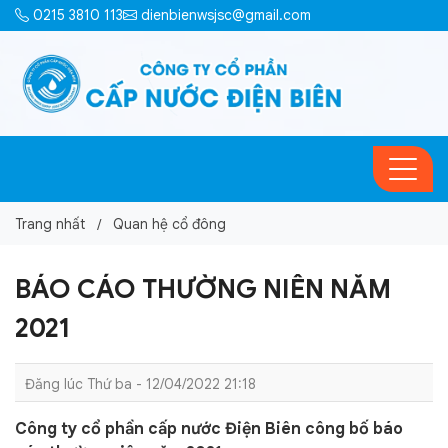
0215 3810 113
dienbienwsjsc@gmail.com
Trang nhất
Quan hệ cổ đông
BÁO CÁO THƯỜNG NIÊN NĂM
2021
Đăng lúc Thứ ba - 12/04/2022 21:18
Công ty cổ phần cấp nước Điện Biên công bố báo