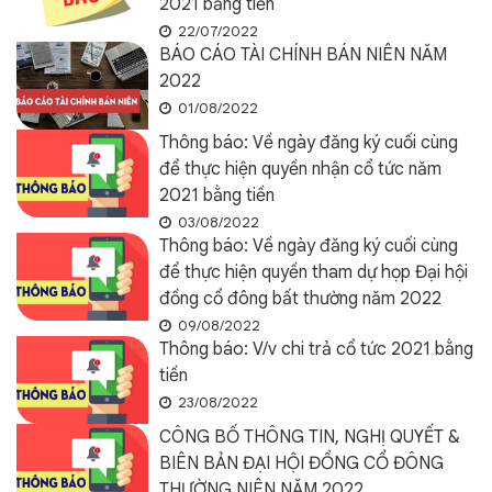
2021 bằng tiền
22/07/2022
BÁO CÁO TÀI CHÍNH BÁN NIÊN NĂM
2022
01/08/2022
Thông báo: Về ngày đăng ký cuối cùng
để thực hiện quyền nhận cổ tức năm
2021 bằng tiền
03/08/2022
Thông báo: Về ngày đăng ký cuối cùng
để thực hiện quyền tham dự họp Đại hội
đồng cổ đông bất thường năm 2022
09/08/2022
Thông báo: V/v chi trả cổ tức 2021 bằng
tiền
23/08/2022
CÔNG BỐ THÔNG TIN, NGHỊ QUYẾT &
BIÊN BẢN ĐẠI HỘI ĐỒNG CỔ ĐÔNG
THƯỜNG NIÊN NĂM 2022