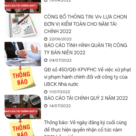
15/04/2022
CÔNG BỐ THÔNG TIN: V/v LỰA CHỌN
ĐƠN VỊ KIỂM TOÁN CHO NĂM TÀI
CHÍNH 2022
22/06/2022
BÁO CÁO TÌNH HÌNH QUẢN TRỊ CÔNG
TY BÁN NIÊN 2022
04/07/2022
QĐ số 450/QĐ-XPVPHC Về việc xử phạt
vi phạm hành chính đối với công ty của
UBCK Nhà nước
11/07/2022
BÁO CÁO TÀI CHÍNH QUÝ 2 NĂM 2022
14/07/2022
Thông báo: Về ngày đăng ký cuối cùng
để thực hiện quyền nhận cổ tức năm