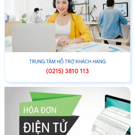
TRUNG TÂM HỖ TRỢ KHÁCH HÀNG
(0215) 3810 113