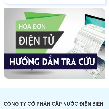
CÔNG TY CỔ PHẦN CẤP NƯỚC ĐIỆN BIÊN