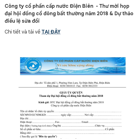
Công ty cổ phần cấp nước Điện Biên - Thư mời họp
đại hội đồng cổ đông bất thường năm 2018 & Dự thảo
điều lệ sửa đổi
Chi tiết và tải về
TẠI ĐÂY