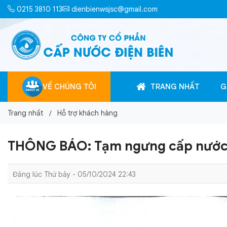
0215 3810 113
dienbienwsjsc@gmail.com
VỀ CHÚNG TÔI
TRANG NHẤT
G
Trang nhất
Hỗ trợ khách hàng
THÔNG BÁO: Tạm ngưng cấp nước 
Đăng lúc Thứ bảy - 05/10/2024 22:43