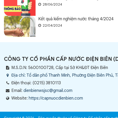
28/06/2024
Kết quả kiểm nghiệm nước tháng 4/2024
22/04/2024
CÔNG TY CỔ PHẦN CẤP NƯỚC ĐIỆN BIÊN
(
M.S.D.N: 5600100728, Cấp tại Sở KH&ĐT Điện Biên
Địa chỉ:
Tổ dân phố Thanh Minh, Phường Điện Biên Phủ, T
Điện thoại:
(0215) 3810113
Email:
dienbienwsjsc@gmail.com
Website:
https://capnuocdienbien.com