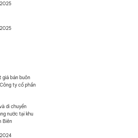
/2025
/2025
 giá bán buôn
Công ty cổ phần
và di chuyển
ng nước tại khu
n Biên
/2024