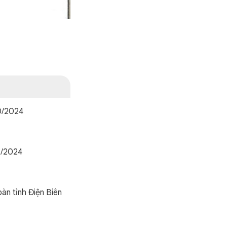
0/2024
2/2024
àn tỉnh Điện Biên