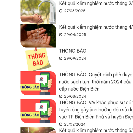
Kết quả kiểm nghiệm nước tháng 2
27/03/2025
Kết quả kiểm nghiệm nước tháng 4
29/04/2025
THÔNG BÁO
29/09/2024
THÔNG BÁO: Quyết định phê duyệt
nước sạch tạm thời năm 2024 của 
cấp nước Điện Biên
25/08/2024
THÔNG BÁO: V/v khắc phục sự cố 
tuyến ống gây ảnh hưởng đến sử dụ
vực TP Điện Biên Phủ và huyện Điệ
23/07/2024
Kết quả kiểm nghiệm nước tháng 5