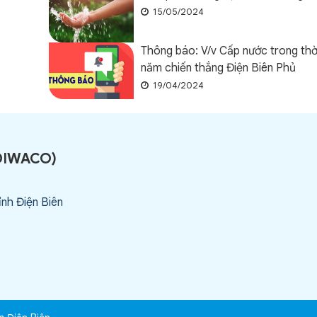
15/05/2024
Thông báo: V/v Cấp nước trong thời
năm chiến thắng Điện Biên Phủ
19/04/2024
DIWACO
)
ỉnh Điện Biên