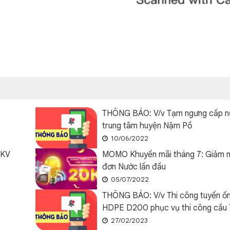
THÔNG BÁO: V/v Tạm ngưng cấp n
trung tâm huyện Nậm Pồ
10/06/2022
 KV
MOMO Khuyến mãi tháng 7: Giảm n
đơn Nước lần đầu
05/07/2022
THÔNG BÁO: V/v Thi công tuyến ố
HDPE D200 phục vụ thi công cầu 
27/02/2023