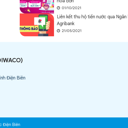
hóa đơn
01/10/2021
Liên kết thu hộ tiền nước qua Ngâ
Agribank
21/05/2021
DIWACO
)
ỉnh Điện Biên
c Điện Biên