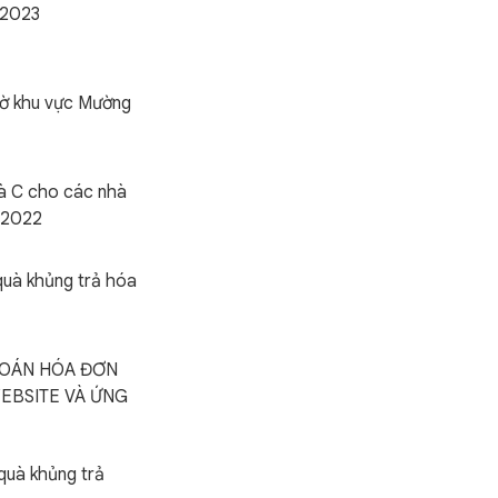
/2023
ờ khu vực Mường
à C cho các nhà
 2022
quà khủng trả hóa
TOÁN HÓA ĐƠN
EBSITE VÀ ỨNG
quà khủng trả