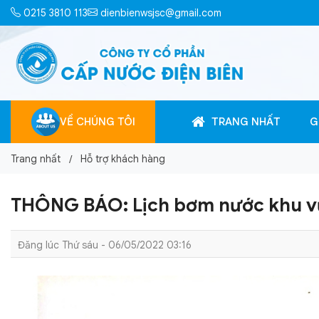
0215 3810 113
dienbienwsjsc@gmail.com
VỀ CHÚNG TÔI
TRANG NHẤT
G
Trang nhất
Hỗ trợ khách hàng
THÔNG BÁO: Lịch bơm nước khu vự
Đăng lúc Thứ sáu - 06/05/2022 03:16