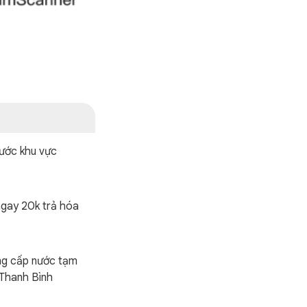
ước khu vực
gay 20k trả hóa
ng cấp nước tạm
Thanh Bình