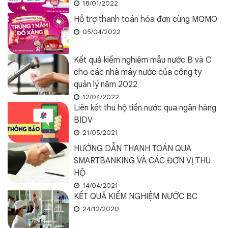
18/01/2022
Hỗ trợ thanh toán hóa đơn cùng MOMO
05/04/2022
Kết quả kiểm nghiệm mẫu nước B và C
cho các nhà máy nước của công ty
quản lý năm 2022
12/04/2022
Liên kết thu hộ tiền nước qua ngân hàng
BIDV
21/05/2021
HƯỚNG DẪN THANH TOÁN QUA
SMARTBANKING VÀ CÁC ĐƠN VỊ THU
HỘ
14/04/2021
KẾT QUẢ KIỂM NGHIỆM NƯỚC BC
24/12/2020