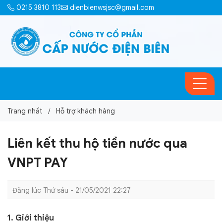
0215 3810 113
dienbienwsjsc@gmail.com
Trang nhất
Hỗ trợ khách hàng
Liên kết thu hộ tiền nước qua
VNPT PAY
Đăng lúc Thứ sáu - 21/05/2021 22:27
1. Giới thiệu