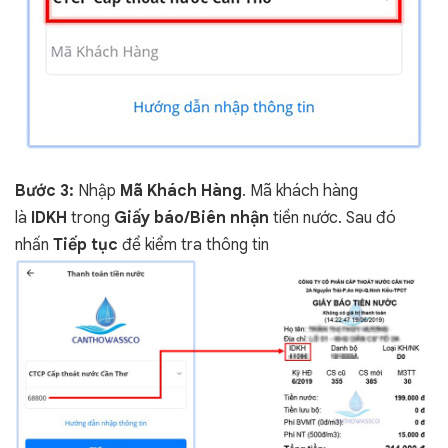
Bước 3:
Nhập
Mã Khách Hàng
. Mã khách hàng
là
IDKH
trong
Giấy báo/Biên nhận
tiền nước. Sau đó
nhấn
Tiếp tục
để kiểm tra thông tin