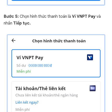
Bước 5:
Chọn hình thức thanh toán là
Ví VNPT Pay
và
nhấn
Tiếp tục.