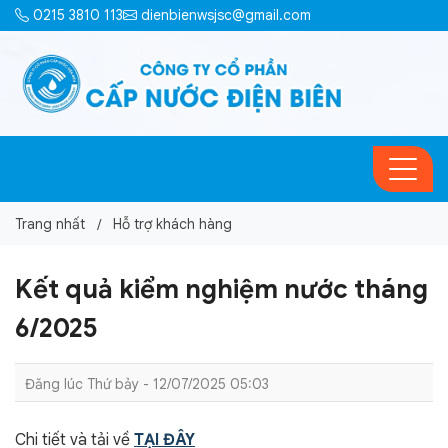
0215 3810 113
dienbienwsjsc@gmail.com
Trang nhất
Hỗ trợ khách hàng
Kết quả kiểm nghiệm nước tháng
6/2025
Đăng lúc Thứ bảy - 12/07/2025 05:03
Chi tiết và tải về
TẠI ĐÂY