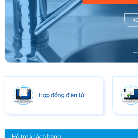
X
Hợp đồng điện tử
Hỗ trợ khách hàng