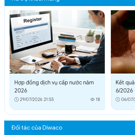
Hợp đồng dịch vụ cấp nước năm
Kết quả
2026
6/2026
29/07/2026 21:55
18
06/07/
Đối tác của Diwaco